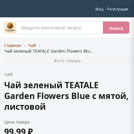
Вход
Регистрация
Поиск
Главная
›
Чай
›
Чай зеленый TEATALE Garden Flowers Blue с мятой, листовой
Фото товара
ЧАЙ
Чай зеленый TEATALE
Garden Flowers Blue с мятой,
листовой
Цена товара
99.99 ₽