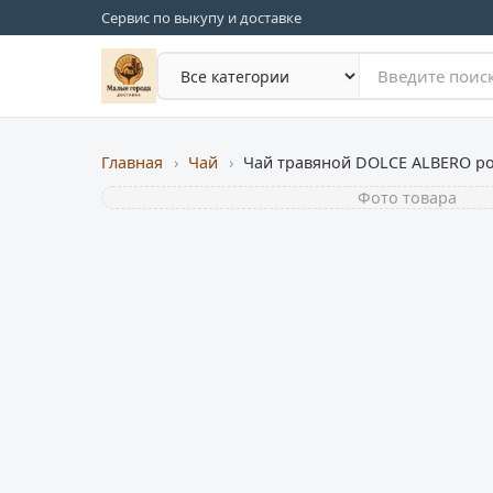
Сервис по выкупу и доставке
Главная
›
Чай
›
Фото товара