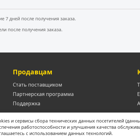
ие 7 дней после получения заказа.
ели после получения заказа.
Продавцам
Стать поставщиком
Т
Партнерская программа
E
Поддержка
А
okies и сервисы сбора технических данных посетителей (данны
еспечения работоспособности и улучшения качества обслужив
оглашаетесь с использованием данных технологий.
© 2026 Малые города. Все права защищены.