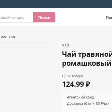
Поиск
Гл
Чай травяной DOLCE ALBERO ромашковый
ЧАЙ
Чай травяно
ромашковый
Цена товара
124.99 ₽
Агентский сбор:
Доставка (0 кг × 35 ₽/кг):