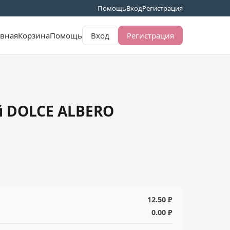
Помощь
Вход
Регистрация
авная
Корзина
Помощь
Вход
Регистрация
й DOLCE ALBERO
12.50 ₽
0.00 ₽