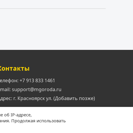
Контакты
елефон: +7 913 833 1461
mail: support@mgoroda.ru
дрес: г. Красноярск ул. (Добавить позже)
е об IP-адресе,
ания. Продолжая использовать