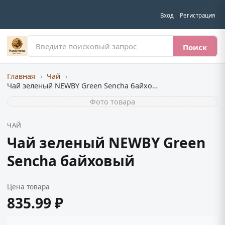
Вход
Регистрация
Поиск
Главная
›
Чай
›
Чай зеленый NEWBY Green Sencha байховый
Фото товара
ЧАЙ
Чай зеленый NEWBY Green
Sencha байховый
Цена товара
835.99 ₽