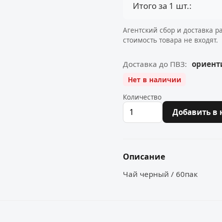
Итого за 1 шт.:
Агентский сбор и доставка р
стоимость товара не входят.
Доставка до ПВЗ:
ориенти
Нет в наличии
Количество
Добавить в 
Описание
Чай черный / 60пак