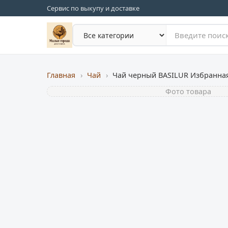
Сервис по выкупу и доставке
Главная
›
Чай
›
Фото товара