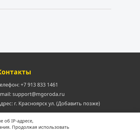
Контакты
елефон: +7 913 833 1461
mail: support@mgoroda.ru
дрес: г. Красноярск ул. (Добавить позже)
е об IP-адресе,
ания. Продолжая использовать