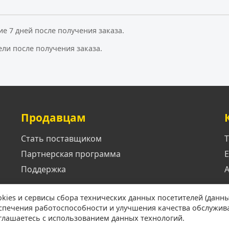
ие 7 дней после получения заказа.
ели после получения заказа.
Продавцам
Стать поставщиком
Т
Партнерская программа
E
Поддержка
А
okies и сервисы сбора технических данных посетителей (данны
еспечения работоспособности и улучшения качества обслужив
оглашаетесь с использованием данных технологий.
© 2026 Малые города. Все права защищены.