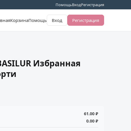
Помощь
Вход
Регистрация
авная
Корзина
Помощь
Вход
Регистрация
BASILUR Избранная
орти
61.00 ₽
0.00 ₽