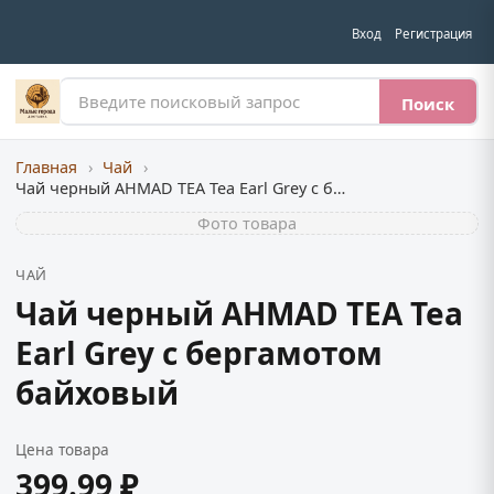
Вход
Регистрация
Поиск
Главная
›
Чай
›
Чай черный AHMAD TEA Tea Earl Grey с бергамотом байховый
Фото товара
ЧАЙ
Чай черный AHMAD TEA Tea
Earl Grey с бергамотом
байховый
Цена товара
399.99 ₽