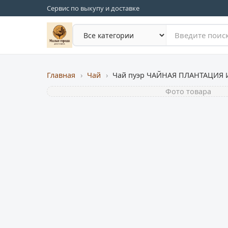
Сервис по выкупу и доставке
Главная
›
Чай
›
Фото товара