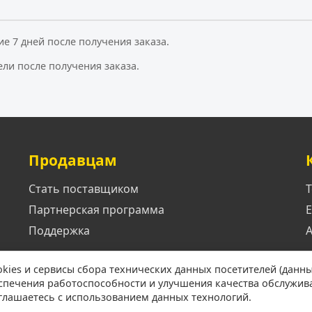
ие 7 дней после получения заказа.
ели после получения заказа.
Продавцам
Стать поставщиком
Т
Партнерская программа
E
Поддержка
А
okies и сервисы сбора технических данных посетителей (данны
еспечения работоспособности и улучшения качества обслужив
оглашаетесь с использованием данных технологий.
© 2026 Малые города. Все права защищены.