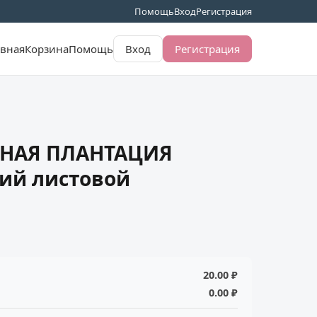
Помощь
Вход
Регистрация
авная
Корзина
Помощь
Вход
Регистрация
ЙНАЯ ПЛАНТАЦИЯ
ий листовой
20.00 ₽
0.00 ₽