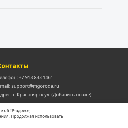
Контакты
елефон: +7 913 833 1461
mail: support@mgoroda.ru
дрес: г. Красноярск ул. (Добавить позже)
е об IP-адресе,
ания. Продолжая использовать