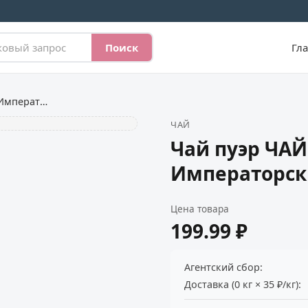
Поиск
Гл
Чай пуэр ЧАЙНАЯ ПЛАНТАЦИЯ Императорский листовой
ЧАЙ
Чай пуэр ЧА
Императорск
Цена товара
199.99 ₽
Агентский сбор:
Доставка (0 кг × 35 ₽/кг):