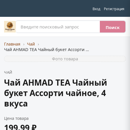
Вход
Регистрация
Поиск
Главная
›
Чай
›
Чай AHMAD TEA Чайный букет Ассорти чайное, 4 вкуса
Фото товара
ЧАЙ
Чай AHMAD TEA Чайный
букет Ассорти чайное, 4
вкуса
Цена товара
199.99 ₽