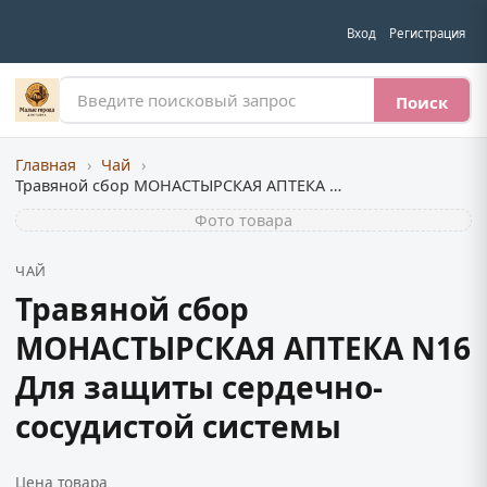
Вход
Регистрация
Поиск
Главная
›
Чай
›
Травяной сбор МОНАСТЫРСКАЯ АПТЕКА N16 Для защиты сердечно-сосудистой системы
Фото товара
ЧАЙ
Травяной сбор
МОНАСТЫРСКАЯ АПТЕКА N16
Для защиты сердечно-
сосудистой системы
Цена товара