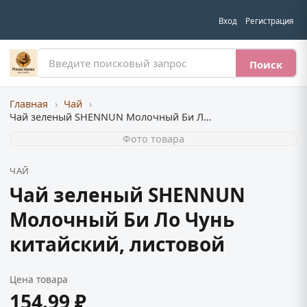
Вход
Регистрация
Поиск
Главная
›
Чай
›
Чай зеленый SHENNUN Молочный Би Ло Чунь китайский, листовой
Фото товара
ЧАЙ
Чай зеленый SHENNUN
Молочный Би Ло Чунь
китайский, листовой
Цена товара
154.99 ₽